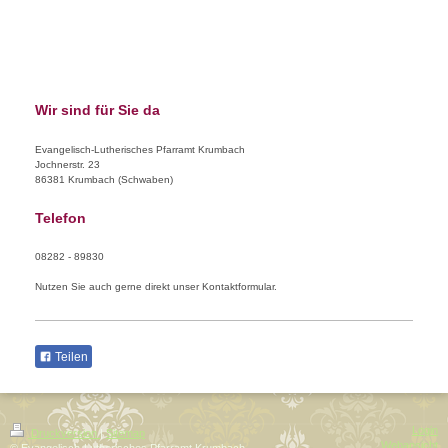
Wir sind für Sie da
Evangelisch-Lutherisches Pfarramt Krumbach
Jochnerstr.
23
86381
Krumbach (Schwaben)
Telefon
08282 - 89830
Nutzen Sie auch gerne direkt unser Kontaktformular.
Teilen
Login
Druckversion
|
Sitemap
Webansicht