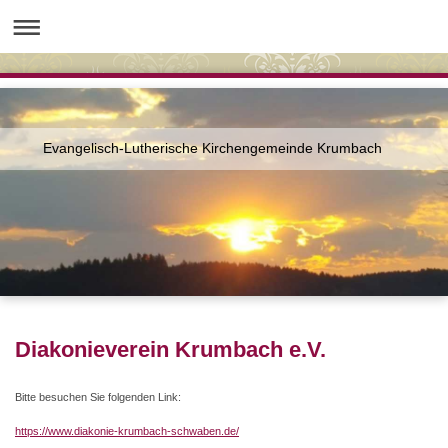
Evangelisch-Lutherische Kirchengemeinde Krumbach
Diakonieverein Krumbach e.V.
Bitte besuchen Sie folgenden Link:
https://www.diakonie-krumbach-schwaben.de/