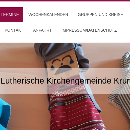
 TERMINE
WOCHENKALENDER
GRUPPEN UND KREISE
KONTAKT
ANFAHRT
IMPRESSUM/DATENSCHUTZ
-Lutherische Kirchengemeinde Kr