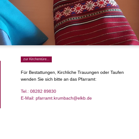
zur Kirchentüre...
Für Bestattungen,
Kirchliche Trauungen oder Taufen
wenden Sie sich bitte
an das Pfarramt:
Tel.: 08282 89830
E-Mail: pfarramt.krumbach@elkb.de